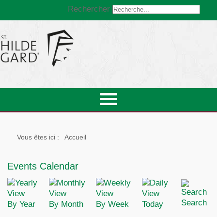
Rechercher
Vous êtes ici :
Accueil
Events Calendar
Search
By Year
By Month
By Week
Today