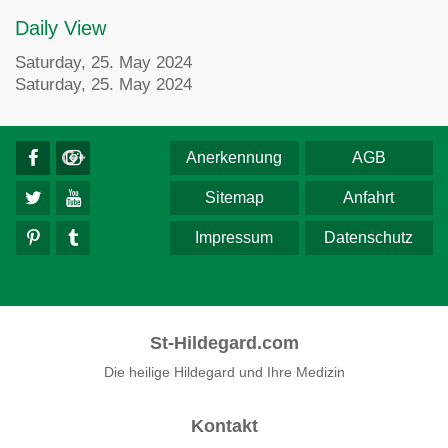
Daily View
Saturday, 25. May 2024
Saturday, 25. May 2024
Anerkennung
AGB
Sitemap
Anfahrt
Impressum
Datenschutz
St-Hildegard.com
Die heilige Hildegard und Ihre Medizin
Kontakt