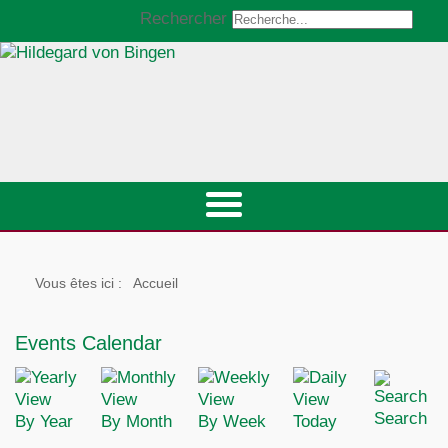
Rechercher
Vous êtes ici :
Accueil
Events Calendar
Search
By Year
By Month
By Week
Today