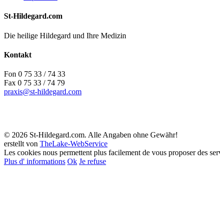
St-Hildegard.com
Die heilige Hildegard und Ihre Medizin
Kontakt
Fon 0 75 33 / 74 33
Fax 0 75 33 / 74 79
praxis@st-hildegard.com
© 2026 St-Hildegard.com. Alle Angaben ohne Gewähr!
erstellt von
TheLake-WebService
Les cookies nous permettent plus facilement de vous proposer des servic
Plus d' informations
Ok
Je refuse