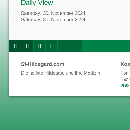
Daily View
Saturday, 30. November 2024
Saturday, 30. November 2024
St-Hildegard.com
Kon
Die heilige Hildegard und Ihre Medizin
Fon 
Fax 
prax