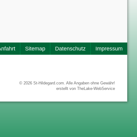
Anfahrt
Sitemap
Datenschutz
Impressum
© 2026 St-Hildegard.com. Alle Angaben ohne Gewähr!
erstellt von
TheLake-WebService