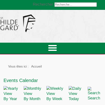
Rechercher
Vous êtes ici :
Accueil
Events Calendar
Search
By Year
By Month
By Week
Today