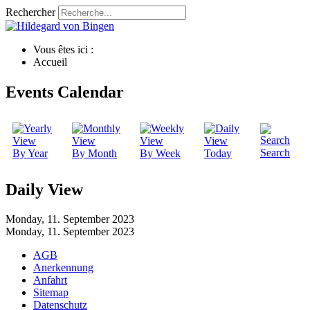
Rechercher
Vous êtes ici :
Accueil
Events Calendar
Search
By Year
By Month
By Week
Today
Daily View
Monday, 11. September 2023
Monday, 11. September 2023
AGB
Anerkennung
Anfahrt
Sitemap
Datenschutz