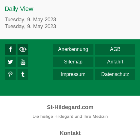
Daily View
Tuesday, 9. May 2023
Tuesday, 9. May 2023
Anerkennung
AGB
Sitemap
Anfahrt
Impressum
Datenschutz
St-Hildegard.com
Die heilige Hildegard und Ihre Medizin
Kontakt