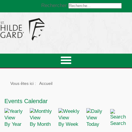
Rechercher
Vous êtes ici :
Accueil
Events Calendar
Search
By Year
By Month
By Week
Today