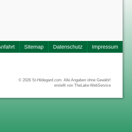
Anfahrt
Sitemap
Datenschutz
Impressum
© 2026 St-Hildegard.com. Alle Angaben ohne Gewähr!
erstellt von
TheLake-WebService