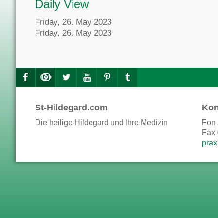
Daily View
Friday, 26. May 2023
Friday, 26. May 2023
St-Hildegard.com
Kon
Die heilige Hildegard und Ihre Medizin
Fon 
Fax 
prax