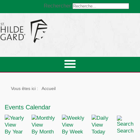
Rechercher
Vous êtes ici :
Accueil
Events Calendar
Search
By Year
By Month
By Week
Today