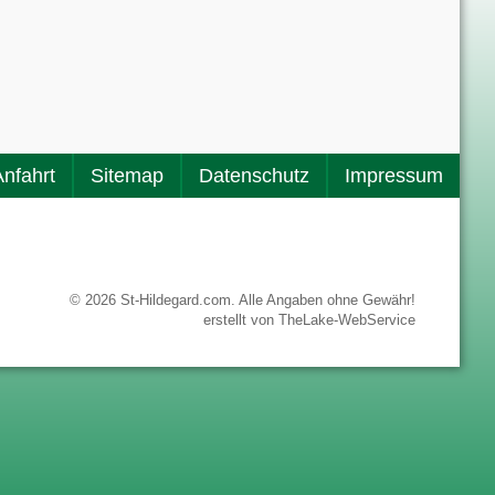
Anfahrt
Sitemap
Datenschutz
Impressum
© 2026 St-Hildegard.com. Alle Angaben ohne Gewähr!
erstellt von
TheLake-WebService