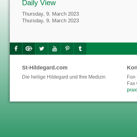
Daily View
Thursday, 9. March 2023
Thursday, 9. March 2023
St-Hildegard.com
Kon
Die heilige Hildegard und Ihre Medizin
Fon 
Fax 
prax