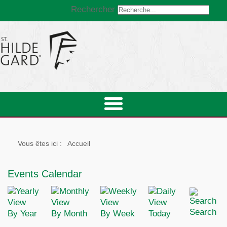
Rechercher
Vous êtes ici :
Accueil
Events Calendar
Search
By Year
By Month
By Week
Today