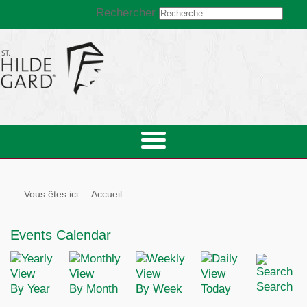
Rechercher
Vous êtes ici :
Accueil
Events Calendar
Search
By Year
By Month
By Week
Today