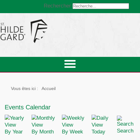
Rechercher
Vous êtes ici :
Accueil
Events Calendar
Search
By Year
By Month
By Week
Today