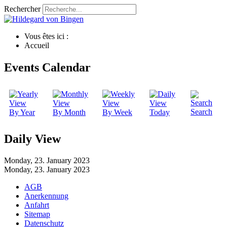
Rechercher
Vous êtes ici :
Accueil
Events Calendar
Search
By Year
By Month
By Week
Today
Daily View
Monday, 23. January 2023
Monday, 23. January 2023
AGB
Anerkennung
Anfahrt
Sitemap
Datenschutz