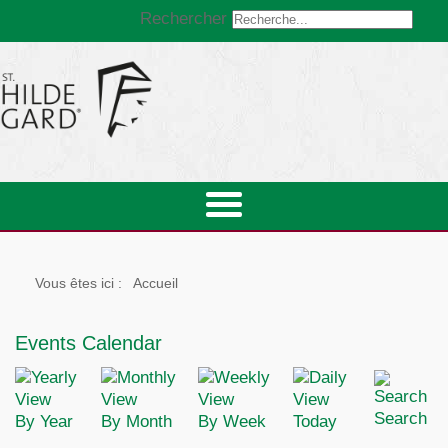
Rechercher
Vous êtes ici :
Accueil
Events Calendar
Search
By Year
By Month
By Week
Today