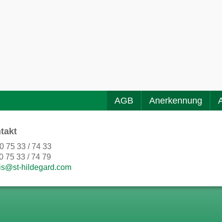
AGB
Anerkennung
takt
0 75 33 / 74 33
0 75 33 / 74 79
is@st-hildegard.com