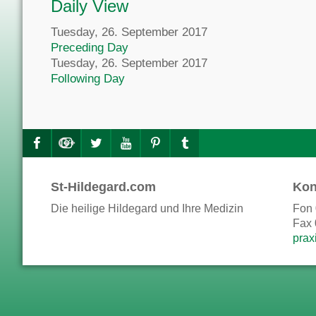
Daily View
Tuesday, 26. September 2017
Preceding Day
Tuesday, 26. September 2017
Following Day
St-Hildegard.com
Kon
Die heilige Hildegard und Ihre Medizin
Fon 
Fax 
prax