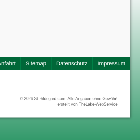
Anfahrt
Sitemap
Datenschutz
Impressum
© 2026 St-Hildegard.com. Alle Angaben ohne Gewähr!
erstellt von
TheLake-WebService