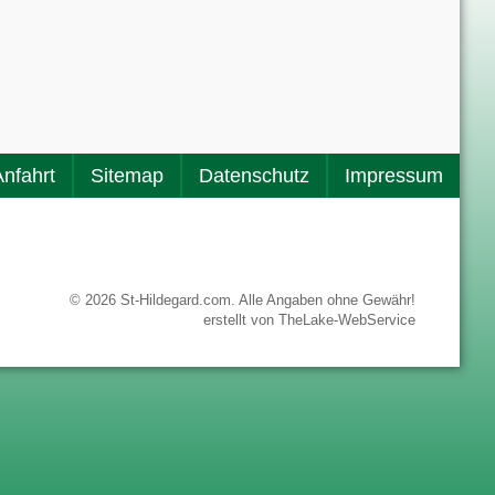
Anfahrt
Sitemap
Datenschutz
Impressum
© 2026 St-Hildegard.com. Alle Angaben ohne Gewähr!
erstellt von
TheLake-WebService