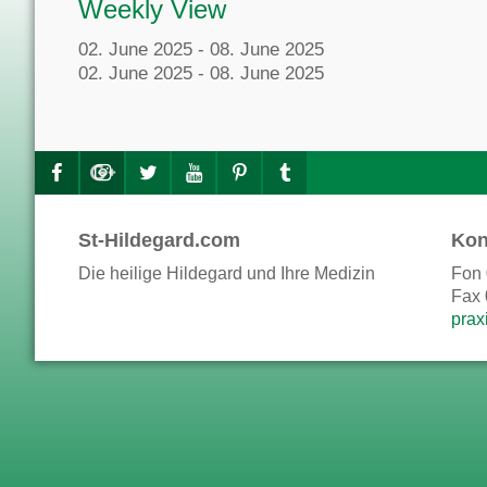
Weekly View
02. June 2025 - 08. June 2025
02. June 2025 - 08. June 2025
St-Hildegard.com
Kon
Die heilige Hildegard und Ihre Medizin
Fon 
Fax 
prax