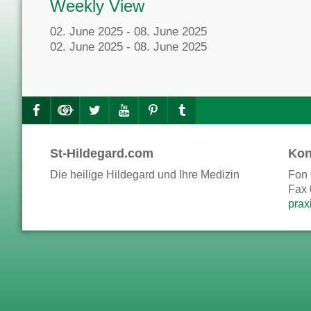
Weekly View
02. June 2025 - 08. June 2025
02. June 2025 - 08. June 2025
St-Hildegard.com
Kon
Die heilige Hildegard und Ihre Medizin
Fon 
Fax 
prax