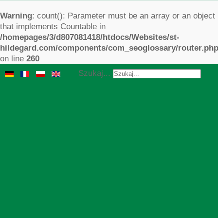
Warning
: count(): Parameter must be an array or an object
that implements Countable in
/homepages/3/d807081418/htdocs/Websites/st-
hildegard.com/components/com_seoglossary/router.ph
on line
260
Szukaj...