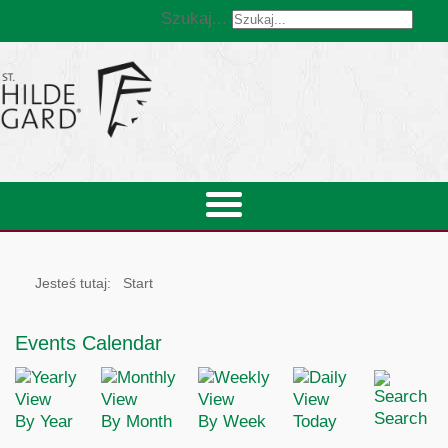
Szukaj...
Jesteś tutaj:
Start
Events Calendar
Search
By Year
By Month
By Week
Today