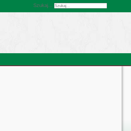
Szukaj...