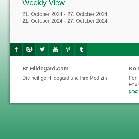
Weekly View
21. October 2024 - 27. October 2024
21. October 2024 - 27. October 2024
St-Hildegard.com
Kon
Die heilige Hildegard und Ihre Medizin
Fon 
Fax 
prax