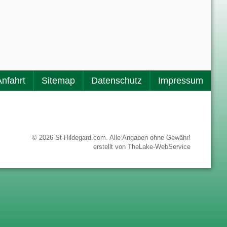
Anfahrt
Sitemap
Datenschutz
Impressum
© 2026 St-Hildegard.com. Alle Angaben ohne Gewähr!
erstellt von
TheLake-WebService