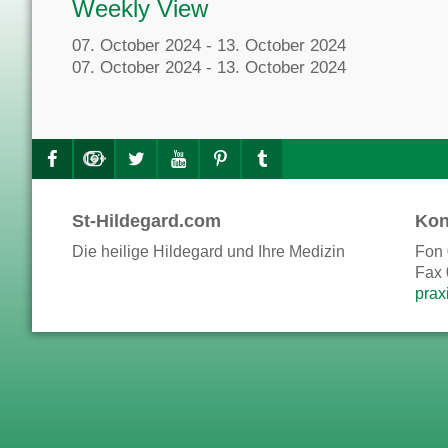
Weekly View
07. October 2024 - 13. October 2024
07. October 2024 - 13. October 2024
St-Hildegard.com
Kon
Die heilige Hildegard und Ihre Medizin
Fon 
Fax 
prax