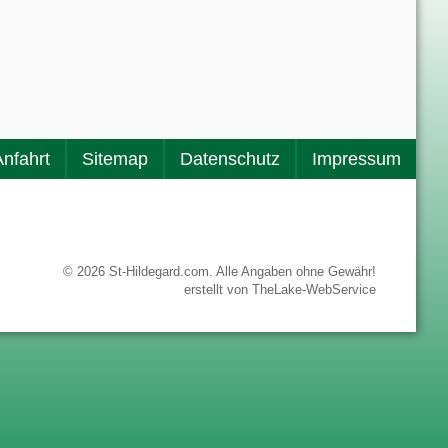
Anfahrt
Sitemap
Datenschutz
Impressum
© 2026 St-Hildegard.com. Alle Angaben ohne Gewähr!
erstellt von
TheLake-WebService