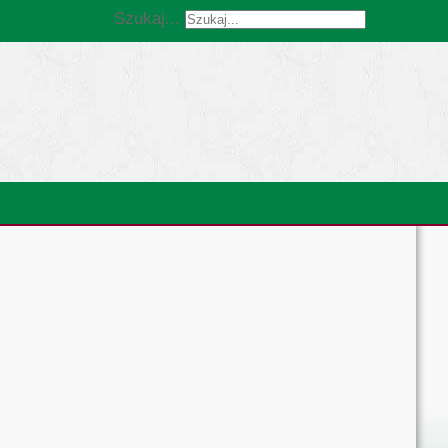
Szukaj...