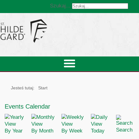
Szukaj...
Jesteś tutaj:
Start
Events Calendar
Search
By Year
By Month
By Week
Today