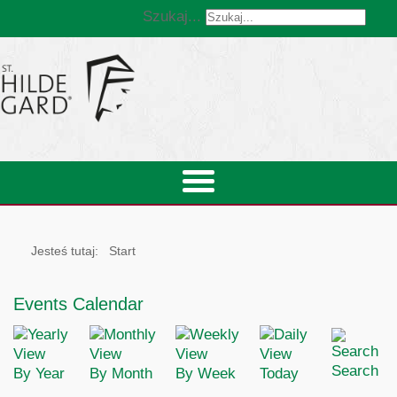
Szukaj...
Jesteś tutaj:
Start
Events Calendar
Search
By Year
By Month
By Week
Today