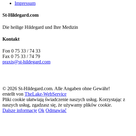
Impressum
St-Hildegard.com
Die heilige Hildegard und Ihre Medizin
Kontakt
Fon 0 75 33 / 74 33
Fax 0 75 33 / 74 79
praxis@st-hildegard.com
© 2026 St-Hildegard.com. Alle Angaben ohne Gewähr!
erstellt von
TheLake-WebService
Pliki cookie ułatwiają świadczenie naszych usług. Korzystając z
naszych usług, zgadzasz się, że używamy plików cookie.
Dalsze informacje
Ok
Odmawiać