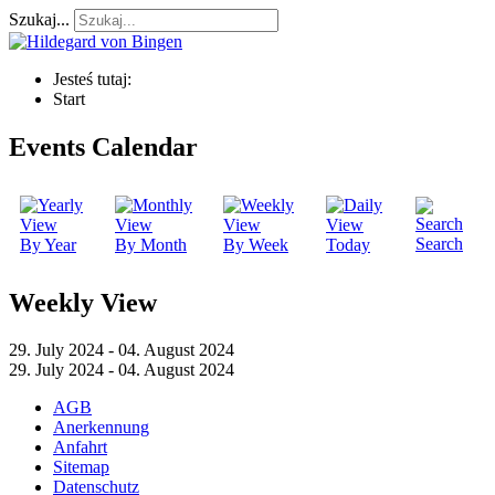
Szukaj...
Jesteś tutaj:
Start
Events Calendar
Search
By Year
By Month
By Week
Today
Weekly View
29. July 2024 - 04. August 2024
29. July 2024 - 04. August 2024
AGB
Anerkennung
Anfahrt
Sitemap
Datenschutz