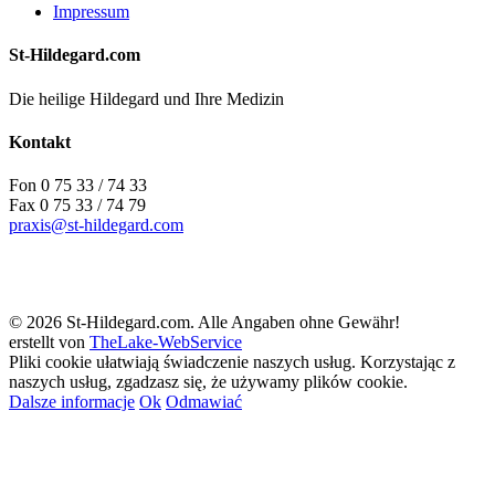
Impressum
St-Hildegard.com
Die heilige Hildegard und Ihre Medizin
Kontakt
Fon 0 75 33 / 74 33
Fax 0 75 33 / 74 79
praxis@st-hildegard.com
© 2026 St-Hildegard.com. Alle Angaben ohne Gewähr!
erstellt von
TheLake-WebService
Pliki cookie ułatwiają świadczenie naszych usług. Korzystając z
naszych usług, zgadzasz się, że używamy plików cookie.
Dalsze informacje
Ok
Odmawiać