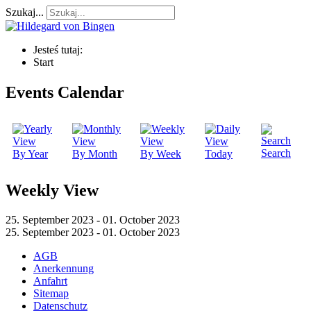
Szukaj...
Jesteś tutaj:
Start
Events Calendar
Search
By Year
By Month
By Week
Today
Weekly View
25. September 2023 - 01. October 2023
25. September 2023 - 01. October 2023
AGB
Anerkennung
Anfahrt
Sitemap
Datenschutz