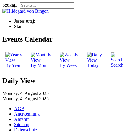
Szukaj...
Jesteś tutaj:
Start
Events Calendar
Search
By Year
By Month
By Week
Today
Daily View
Monday, 4. August 2025
Monday, 4. August 2025
AGB
Anerkennung
Anfahrt
Sitemap
Datenschutz