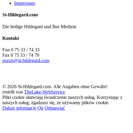
Impressum
St-Hildegard.com
Die heilige Hildegard und Ihre Medizin
Kontakt
Fon 0 75 33 / 74 33
Fax 0 75 33 / 74 79
praxis@st-hildegard.com
© 2026 St-Hildegard.com. Alle Angaben ohne Gewähr!
erstellt von
TheLake-WebService
Pliki cookie ułatwiają świadczenie naszych usług. Korzystając z
naszych usług, zgadzasz się, że używamy plików cookie.
Dalsze informacje
Ok
Odmawiać