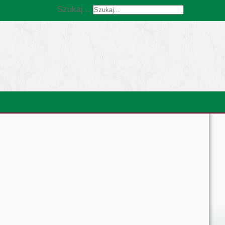
Szukaj...