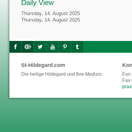
Daily View
Thursday, 14. August 2025
Thursday, 14. August 2025
St-Hildegard.com
Kon
Die heilige Hildegard und Ihre Medizin
Fon 
Fax 
prax