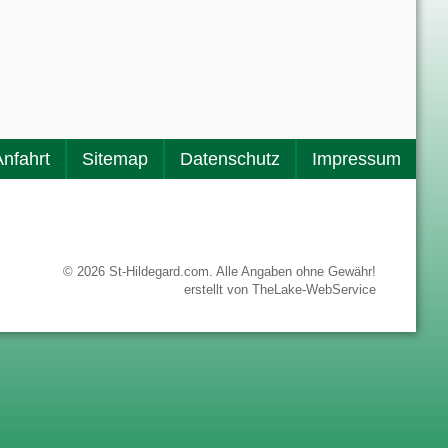
Anfahrt
Sitemap
Datenschutz
Impressum
© 2026 St-Hildegard.com. Alle Angaben ohne Gewähr!
erstellt von
TheLake-WebService