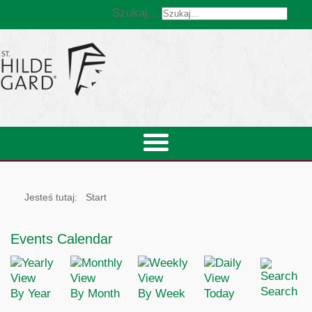
Szukaj...
Jesteś tutaj:
Start
Events Calendar
Search
By Year
By Month
By Week
Today