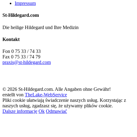
Impressum
St-Hildegard.com
Die heilige Hildegard und Ihre Medizin
Kontakt
Fon 0 75 33 / 74 33
Fax 0 75 33 / 74 79
praxis@st-hildegard.com
© 2026 St-Hildegard.com. Alle Angaben ohne Gewähr!
erstellt von
TheLake-WebService
Pliki cookie ułatwiają świadczenie naszych usług. Korzystając z
naszych usług, zgadzasz się, że używamy plików cookie.
Dalsze informacje
Ok
Odmawiać