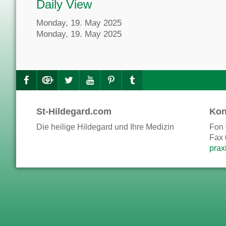
Daily View
Monday, 19. May 2025
Monday, 19. May 2025
St-Hildegard.com
Kon
Die heilige Hildegard und Ihre Medizin
Fon 
Fax 
prax