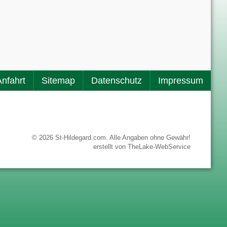
Anfahrt
Sitemap
Datenschutz
Impressum
© 2026 St-Hildegard.com. Alle Angaben ohne Gewähr!
erstellt von
TheLake-WebService