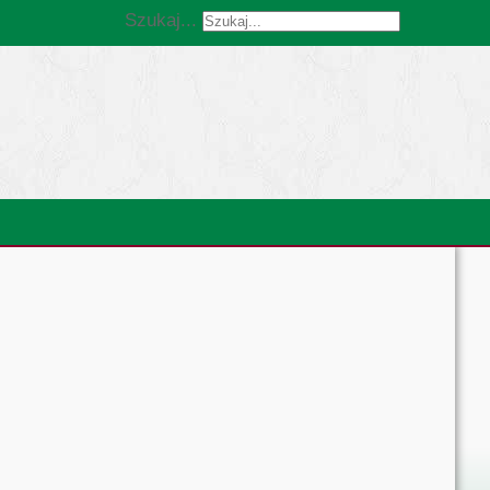
Szukaj...