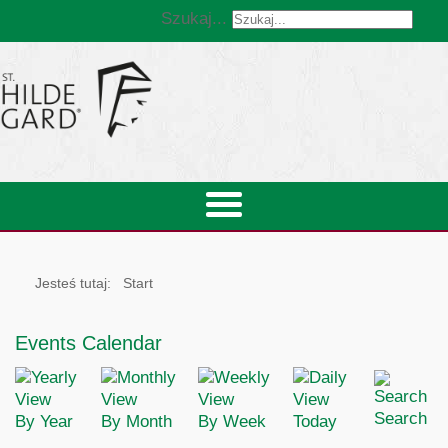
Szukaj...
Jesteś tutaj:
Start
Events Calendar
Search
By Year
By Month
By Week
Today