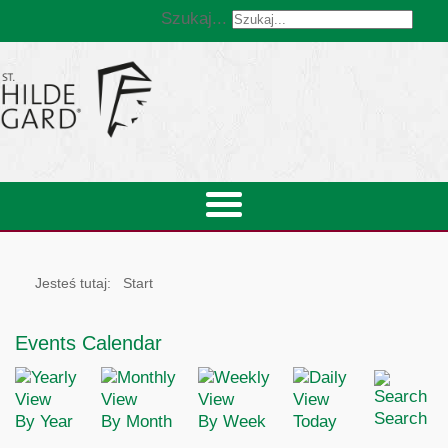
Szukaj...
Jesteś tutaj:
Start
Events Calendar
Search
By Year
By Month
By Week
Today