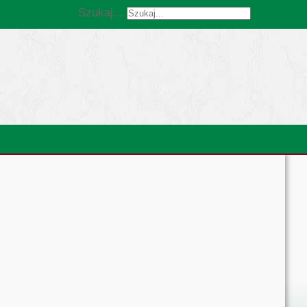
Szukaj...