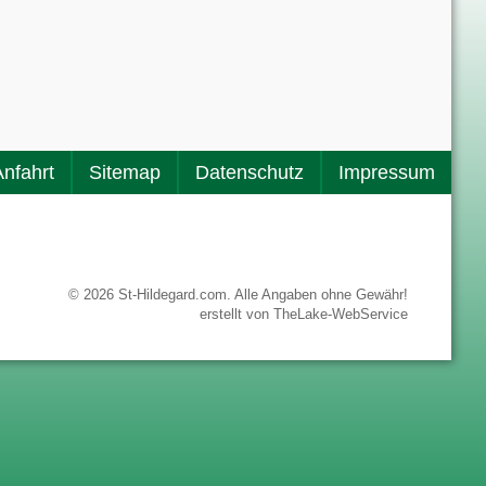
Anfahrt
Sitemap
Datenschutz
Impressum
© 2026 St-Hildegard.com. Alle Angaben ohne Gewähr!
erstellt von
TheLake-WebService