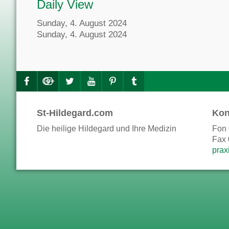
Daily View
Sunday, 4. August 2024
Sunday, 4. August 2024
St-Hildegard.com
Kon
Die heilige Hildegard und Ihre Medizin
Fon 
Fax 
prax