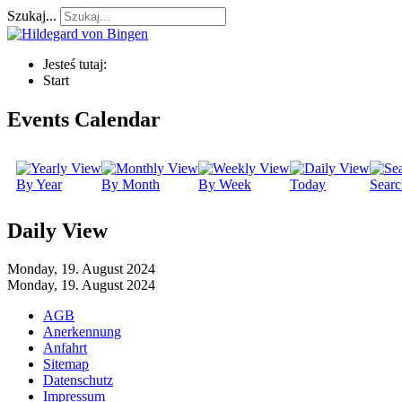
Szukaj...
Jesteś tutaj:
Start
Events Calendar
By Year
By Month
By Week
Today
Searc
Daily View
Monday, 19. August 2024
Monday, 19. August 2024
AGB
Anerkennung
Anfahrt
Sitemap
Datenschutz
Impressum