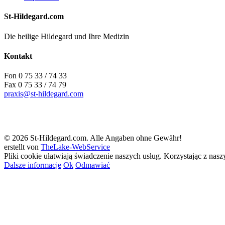
St-Hildegard.com
Die heilige Hildegard und Ihre Medizin
Kontakt
Fon 0 75 33 / 74 33
Fax 0 75 33 / 74 79
praxis@st-hildegard.com
© 2026 St-Hildegard.com. Alle Angaben ohne Gewähr!
erstellt von
TheLake-WebService
Pliki cookie ułatwiają świadczenie naszych usług. Korzystając z nas
Dalsze informacje
Ok
Odmawiać