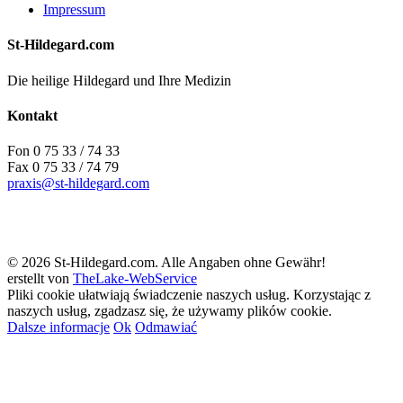
Impressum
St-Hildegard.com
Die heilige Hildegard und Ihre Medizin
Kontakt
Fon 0 75 33 / 74 33
Fax 0 75 33 / 74 79
praxis@st-hildegard.com
© 2026 St-Hildegard.com. Alle Angaben ohne Gewähr!
erstellt von
TheLake-WebService
Pliki cookie ułatwiają świadczenie naszych usług. Korzystając z
naszych usług, zgadzasz się, że używamy plików cookie.
Dalsze informacje
Ok
Odmawiać