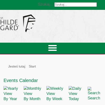
Szukaj...
Jesteś tutaj:
Start
Events Calendar
Search
By Year
By Month
By Week
Today