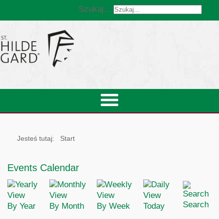
Szukaj...
Jesteś tutaj:
Start
Events Calendar
Search
By Year
By Month
By Week
Today