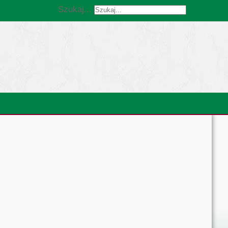
Szukaj...