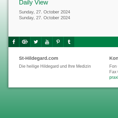
Daily View
Sunday, 27. October 2024
Sunday, 27. October 2024
St-Hildegard.com
Kon
Die heilige Hildegard und Ihre Medizin
Fon 
Fax 
prax