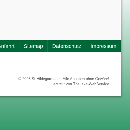
Anfahrt
Sitemap
Datenschutz
Impressum
© 2026 St-Hildegard.com. Alle Angaben ohne Gewähr!
erstellt von
TheLake-WebService