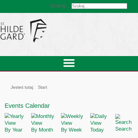
Szukaj...
Jesteś tutaj:
Start
Events Calendar
Search
By Year
By Month
By Week
Today