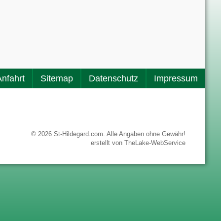
Anfahrt
Sitemap
Datenschutz
Impressum
© 2026 St-Hildegard.com. Alle Angaben ohne Gewähr!
erstellt von
TheLake-WebService