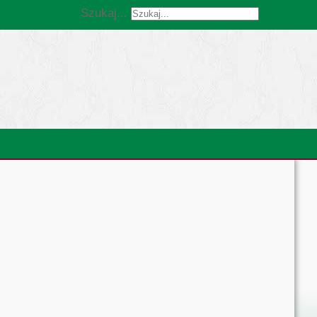
Szukaj...