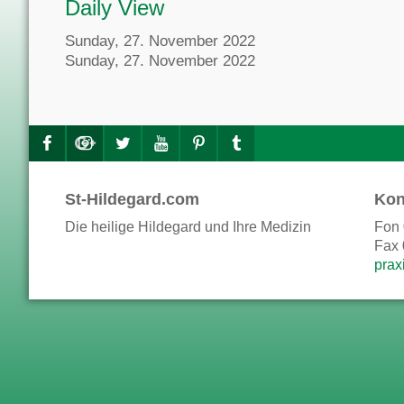
Daily View
Sunday, 27. November 2022
Sunday, 27. November 2022
St-Hildegard.com
Kon
Die heilige Hildegard und Ihre Medizin
Fon 
Fax 
prax