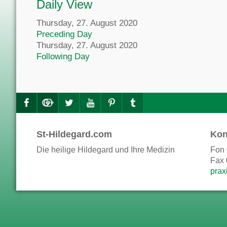
Daily View
Thursday, 27. August 2020
Preceding Day
Thursday, 27. August 2020
Following Day
St-Hildegard.com
Kon
Die heilige Hildegard und Ihre Medizin
Fon 
Fax 
prax