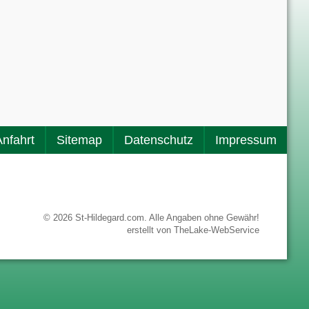
Anfahrt
Sitemap
Datenschutz
Impressum
© 2026 St-Hildegard.com. Alle Angaben ohne Gewähr!
erstellt von
TheLake-WebService