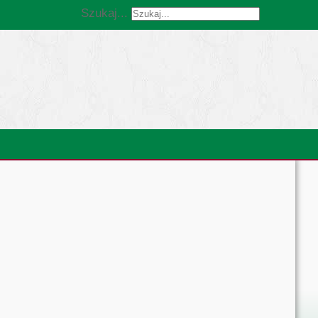
Szukaj...