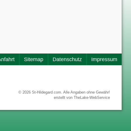
Anfahrt
Sitemap
Datenschutz
Impressum
© 2026 St-Hildegard.com. Alle Angaben ohne Gewähr!
erstellt von
TheLake-WebService