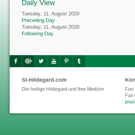
Daily View
Tuesday, 11. August 2020
Preceding Day
Tuesday, 11. August 2020
Following Day
St-Hildegard.com
Kon
Die heilige Hildegard und Ihre Medizin
Fon 
Fax 
prax