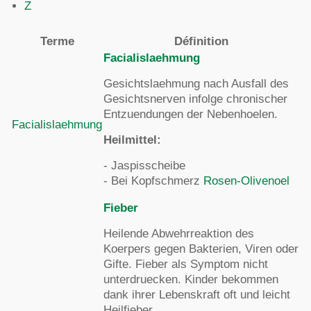
Z
Terme
Définition
Facialislaehmung
Gesichtslaehmung nach Ausfall des
Gesichtsnerven infolge chronischer
Entzuendungen der Nebenhoelen.
Facialislaehmung
Heilmittel:
- Jaspisscheibe
- Bei Kopfschmerz
Rosen-Olivenoel
Fieber
Heilende Abwehrreaktion des
Koerpers gegen Bakterien, Viren oder
Gifte. Fieber als Symptom nicht
unterdruecken. Kinder bekommen
dank ihrer Lebenskraft oft und leicht
Heilfieber.