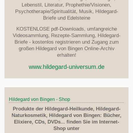
Lebenstil, Literatur, Prophethie/Visionen,
Psychotherapie/Spiritualität, Musik, Hildegard-
Briefe und Edelsteine
KOSTENLOSE pdf-Downloads, umfangreiche
Videosammlung, Rezepte-Sammlung, Hildegard-
Briefe - kostenlos registrieren und Zugang zum
großen Hildegard von Bingen Online-Archiv
erhalten!
www.hildegard-universum.de
Hildegard von Bingen - Shop
Produkte der Hildegard-Heilkunde, Hildegard-
Naturkosmetik, Hildegard von Bingen: Bücher,
Elixiere, CDs, DVDs... finden Sie im Internet-
Shop unter