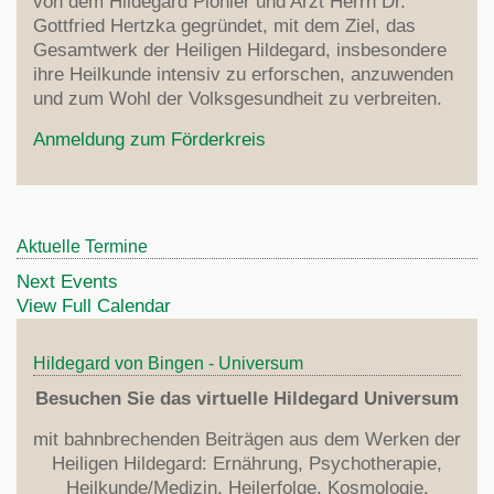
von dem Hildegard Pionier und Arzt Herrn Dr.
Gottfried Hertzka gegründet, mit dem Ziel, das
Gesamtwerk der Heiligen Hildegard, insbesondere
ihre Heilkunde intensiv zu erforschen, anzuwenden
und zum Wohl der Volksgesundheit zu verbreiten.
Anmeldung zum Förderkreis
Aktuelle Termine
Next Events
View Full Calendar
Hildegard von Bingen - Universum
Besuchen Sie das virtuelle Hildegard Universum
mit bahnbrechenden Beiträgen aus dem Werken der
Heiligen Hildegard: Ernährung, Psychotherapie,
Heilkunde/Medizin, Heilerfolge, Kosmologie,