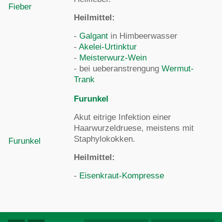
Fieber
Heilmittel:
-
Galgant
in Himbeerwasser
-
Akelei-Urtinktur
-
Meisterwurz-Wein
- bei ueberanstrengung
Wermut-
Trank
Furunkel
Akut eitrige Infektion einer
Haarwurzeldruese, meistens mit
Staphylokokken.
Furunkel
Heilmittel:
-
Eisenkraut-Kompresse