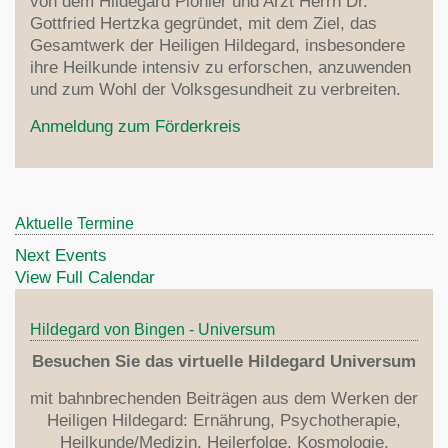
von dem Hildegard Pionier und Arzt Herrn Dr.
Gottfried Hertzka gegründet, mit dem Ziel, das
Gesamtwerk der Heiligen Hildegard, insbesondere
ihre Heilkunde intensiv zu erforschen, anzuwenden
und zum Wohl der Volksgesundheit zu verbreiten.
Anmeldung zum Förderkreis
Aktuelle Termine
Next Events
View Full Calendar
Hildegard von Bingen - Universum
Besuchen Sie das virtuelle Hildegard Universum
mit bahnbrechenden Beiträgen aus dem Werken der
Heiligen Hildegard: Ernährung, Psychotherapie,
Heilkunde/Medizin, Heilerfolge, Kosmologie,