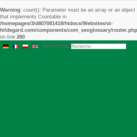
Warning
: count(): Parameter must be an array or an object
that implements Countable in
/homepages/3/d807081418/htdocs/Websites/st-
hildegard.com/components/com_seoglossary/router.ph
on line
260
Rechercher