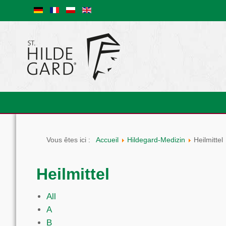
Vous êtes ici :
Accueil
Hildegard-Medizin
Heilmittel
Heilmittel
All
A
B