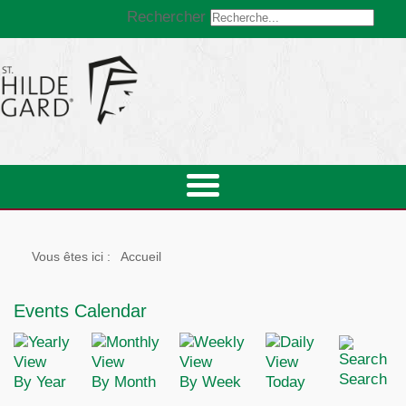
Rechercher
Vous êtes ici :
Accueil
Events Calendar
Search
By Year
By Month
By Week
Today