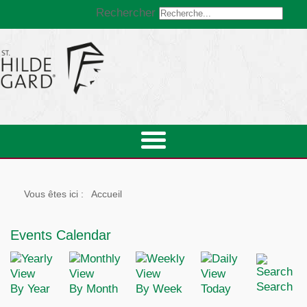
Rechercher
Vous êtes ici :
Accueil
Events Calendar
Search
By Year
By Month
By Week
Today