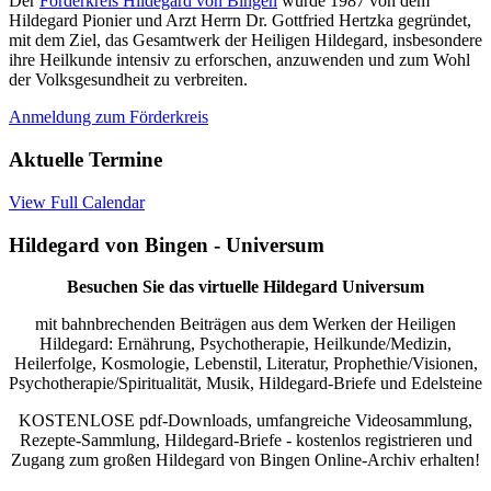
Der
Förderkreis Hildegard von Bingen
wurde 1987 von dem
Hildegard Pionier und Arzt Herrn Dr. Gottfried Hertzka gegründet,
mit dem Ziel, das Gesamtwerk der Heiligen Hildegard, insbesondere
ihre Heilkunde intensiv zu erforschen, anzuwenden und zum Wohl
der Volksgesundheit zu verbreiten.
Anmeldung zum Förderkreis
Aktuelle Termine
View Full Calendar
Hildegard von Bingen - Universum
Besuchen Sie das virtuelle Hildegard Universum
mit bahnbrechenden Beiträgen aus dem Werken der Heiligen
Hildegard: Ernährung, Psychotherapie, Heilkunde/Medizin,
Heilerfolge, Kosmologie, Lebenstil, Literatur, Prophethie/Visionen,
Psychotherapie/Spiritualität, Musik, Hildegard-Briefe und Edelsteine
KOSTENLOSE pdf-Downloads, umfangreiche Videosammlung,
Rezepte-Sammlung, Hildegard-Briefe - kostenlos registrieren und
Zugang zum großen Hildegard von Bingen Online-Archiv erhalten!