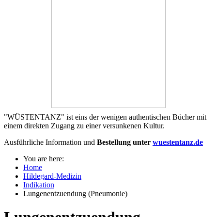
"WÜSTENTANZ" ist eins der wenigen authentischen Bücher mit
einem direkten Zugang zu einer versunkenen Kultur.
Ausführliche Information und
Bestellung unter
wuestentanz.de
You are here:
Home
Hildegard-Medizin
Indikation
Lungenentzuendung (Pneumonie)